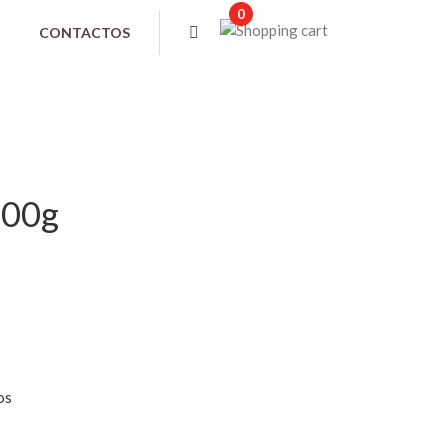
0
CONTACTOS
200g
os