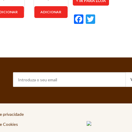
< IR PARA LOJA
DICIONAR
ADICIONAR
Facebook
Twitter
de privacidade
de Cookies